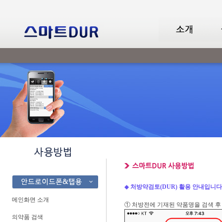
◆
처방약검토(DUR) 활용 안내입니다
메인화면 소개
① 처방전에 기재된 약품명을 검색 후 
의약품 검색