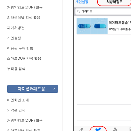
처방약검토(DUR) 활용
의약품식별 검색 활용
과거처방전
개인설정
이용권 구매 방법
스마트DUR 약국 활용
부작용 검색
메인화면 소개
의약품 검색
처방약검토(DUR) 활용
의약품식별 검색 활용